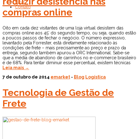
reduzir desistência nas
Blog
Contato
compras online
Oito em cada dez visitantes de uma loja virtual desistem das
compras online aos 45′ do segundo tempo, ou seja, quando estão
a poucos passos de fechar o negócio. O número expressivo,
levantado pela Forrester, está diretamente relacionado às
condições de frete – mais precisamente ao preço e prazo da
entrega, segundo também apurou a ORC International. Sabe-se
que a média de abandono de carrinhos no e-commerce brasileiro
é de 68%. Para tentar diminuir esse percentual, existem técnicas
Leia mais →
7 de outubro de 2014
emarket
-
Blog
Logística
Tecnologia de Gestão de
Frete