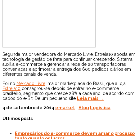
Segunda maior vendedora do Mercado Livre, Estrela10 aposta em
tecnologia de gestão de frete para continuar crescendo. Sistema
auxilia e-commerce a gerenciar a rede de 20 transportadoras
conveniadas e aprimorar a entrega dos 600 pedidos diários em
diferentes canais de venda.
Foi no
Mercado Livre
, maior marketplace do Brasil, que a loja
Estrela10
consagrou-se depois de entrar no e-commerce
brasileiro, segmento que cresce 28% a cada ano, de acordo com
dados do e-Bit. De um pequeno site
Leia mais →
4 de setembro de 2014
emarket
-
Blog
Logística
Últimos posts
Empresários do e-commerce devem amar o processo
tanto quanto os lucros