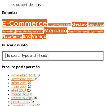
29 de abril de 2015
Editorias
E-Commerce
Gestão
Logística
E-Commerce B2B
Mercado
Marketing
Meio de Pagamento
Omni-Channel
Orçamento
Varejo
SAC
Plataforma
Buscar assunto:
Procure posts por mês
novembro 2015
(1)
setembro 2015
(1)
julho 2015
(1)
maio 2015
(1)
abril 2015
(2)
março 2015
(1)
fevereiro 2015
(1)
janeiro 2015
(1)
dezembro 2014
(1)