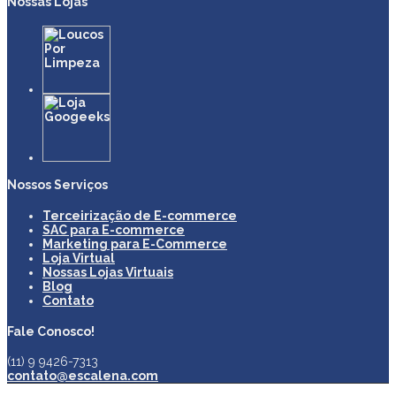
Nossas Lojas
Nossos Serviços
Terceirização de E-commerce
SAC para E-commerce
Marketing para E-Commerce
Loja Virtual
Nossas Lojas Virtuais
Blog
Contato
Fale Conosco!
(11) 9 9426-7313
contato@escalena.com