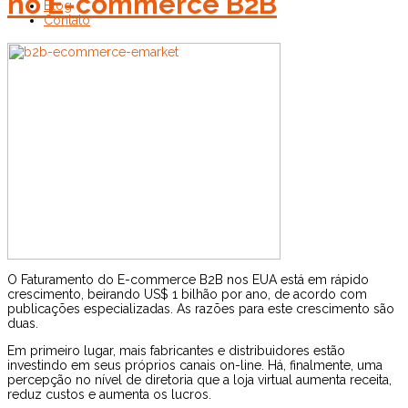
no E-commerce B2B
Blog
Contato
O Faturamento do E-commerce B2B nos EUA está em rápido
crescimento, beirando US$ 1 bilhão por ano, de acordo com
publicações especializadas. As razões para este crescimento são
duas.
Em primeiro lugar, mais fabricantes e distribuidores estão
investindo em seus próprios canais on-line. Há, finalmente, uma
percepção no nível de diretoria que a loja virtual aumenta receita,
reduz custos e aumenta os lucros.