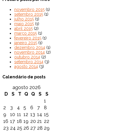
novembro 2015
(1)
setembro 2015
(1)
julho 2015
(1)
maio 2015
(1)
abril 2015
(2)
março 2015
(1)
fevereiro 2015
(1)
janeiro 2015
(1)
dezembro 2014
(1)
novembro 2014
(2)
outubro 2014
(2)
setembro 2014
(3)
agosto 2014
(3)
Calendário de posts
agosto 2026
D
S
T
Q
Q
S
S
1
2
3
4
5
6
7
8
9
10
11
12
13
14
15
16
17
18
19
20
21
22
23
24
25
26
27
28
29