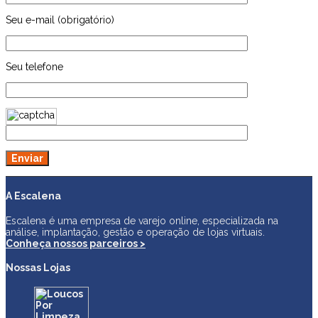
Seu e-mail (obrigatório)
Seu telefone
A Escalena
Escalena é uma empresa de varejo online, especializada na
análise, implantação, gestão e operação de lojas virtuais.
Conheça nossos parceiros >
Nossas Lojas