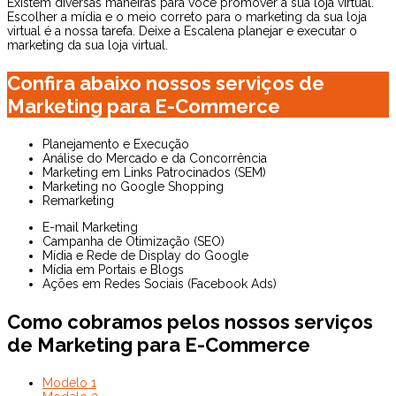
Existem diversas maneiras para você promover a sua loja virtual.
Escolher a mídia e o meio correto para o marketing da sua loja
virtual é a nossa tarefa. Deixe a Escalena planejar e executar o
marketing da sua loja virtual.
Confira abaixo nossos serviços de
Marketing para E-Commerce
Planejamento e Execução
Análise do Mercado e da Concorrência
Marketing em Links Patrocinados (SEM)
Marketing no Google Shopping
Remarketing
E-mail Marketing
Campanha de Otimização (SEO)
Mídia e Rede de Display do Google
Mídia em Portais e Blogs
Ações em Redes Sociais (Facebook Ads)
Como cobramos pelos nossos serviços
de Marketing para E-Commerce
Modelo 1